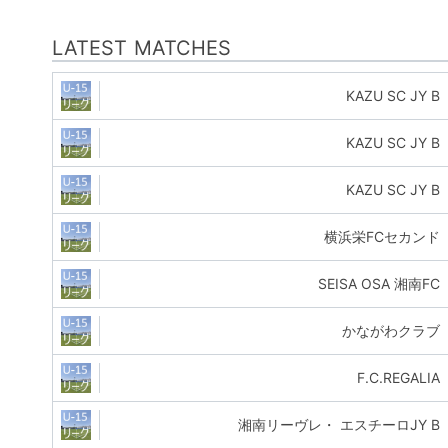
LATEST MATCHES
KAZU SC JY B
KAZU SC JY B
KAZU SC JY B
横浜栄FCセカンド
SEISA OSA 湘南FC
かながわクラブ
F.C.REGALIA
湘南リーヴレ・ エスチーロJY B