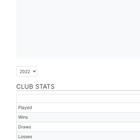
CLUB STATS
Played
Wins
Draws
Losses