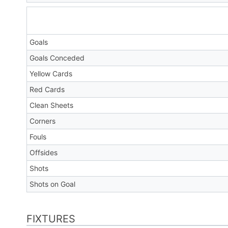
Goals
Goals Conceded
Yellow Cards
Red Cards
Clean Sheets
Corners
Fouls
Offsides
Shots
Shots on Goal
FIXTURES