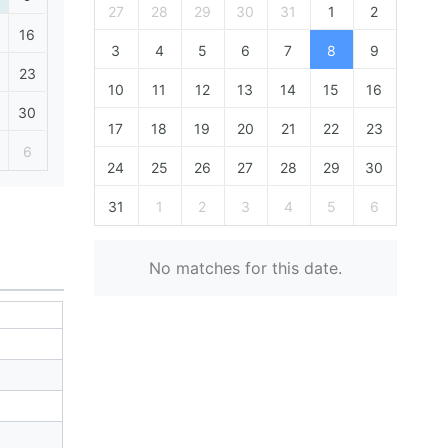
27
28
29
30
31
1
2
16
3
4
5
6
7
8
9
23
10
11
12
13
14
15
16
30
17
18
19
20
21
22
23
6
24
25
26
27
28
29
30
31
1
2
3
4
5
6
No matches for this date.