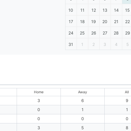
10
11
12
13
14
15
17
18
19
20
21
22
24
25
26
27
28
29
31
1
2
3
4
5
Home
Away
All
3
6
9
0
1
1
0
0
0
3
5
8