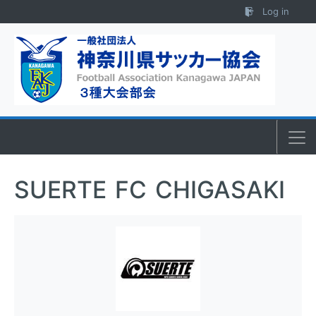
Skip to content
Log in
SUERTE FC CHIGASAKI