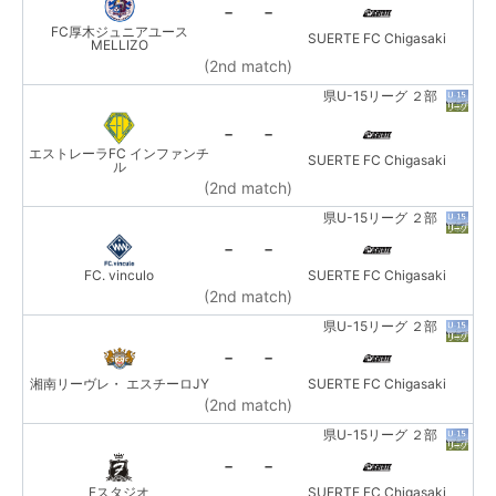
-
-
FC厚木ジュニアユース
SUERTE FC Chigasaki
MELLIZO
(2nd match)
県U-15リーグ ２部
-
-
エストレーラFC インファンチ
SUERTE FC Chigasaki
ル
(2nd match)
県U-15リーグ ２部
-
-
FC. vinculo
SUERTE FC Chigasaki
(2nd match)
県U-15リーグ ２部
-
-
湘南リーヴレ・ エスチーロJY
SUERTE FC Chigasaki
(2nd match)
県U-15リーグ ２部
-
-
Fスタジオ
SUERTE FC Chigasaki