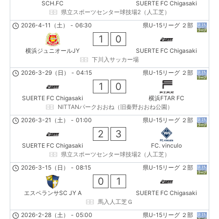
SCH.FC
SUERTE FC Chigasaki
県立スポーツセンター球技場2（人工芝）
2026-4-11（土）
-
06:30
県U-15リーグ ２部
1
0
横浜ジュニオールJY
SUERTE FC Chigasaki
下川入サッカー場
2026-3-29（日）
-
04:15
県U-15リーグ ２部
1
0
SUERTE FC Chigasaki
横浜FTAR FC
NITTANパークおおね（旧秦野おおね公園）
2026-3-21（土）
-
01:00
県U-15リーグ ２部
2
3
SUERTE FC Chigasaki
FC. vinculo
県立スポーツセンター球技場2（人工芝）
2026-3-15（日）
-
08:15
県U-15リーグ ２部
0
1
エスペランサSC JY A
SUERTE FC Chigasaki
馬入人工芝Ｇ
2026-2-28（土）
-
05:00
県U-15リーグ ２部