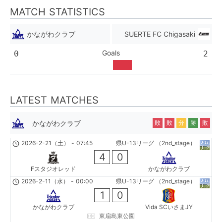
MATCH STATISTICS
かながわクラブ
SUERTE FC Chigasaki
Goals
0
2
LATEST MATCHES
かながわクラブ
敗
敗
分
勝
敗
2026-2-21（土）
-
07:45
県U-13リーグ （2nd_stage）
4
0
Fスタジオレッド
かながわクラブ
2026-2-11（水）
-
00:00
県U-13リーグ （2nd_stage）
1
0
かながわクラブ
Vida SCいさまJY
東扇島東公園