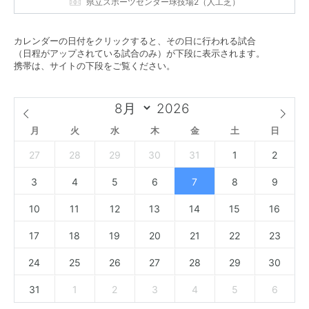
県立スポーツセンター球技場2（人工芝）
カレンダーの日付をクリックすると、その日に行われる試合
（日程がアップされている試合のみ）が下段に表示されます。
携帯は、サイトの下段をご覧ください。
月
火
水
木
金
土
日
27
28
29
30
31
1
2
3
4
5
6
7
8
9
10
11
12
13
14
15
16
17
18
19
20
21
22
23
24
25
26
27
28
29
30
31
1
2
3
4
5
6