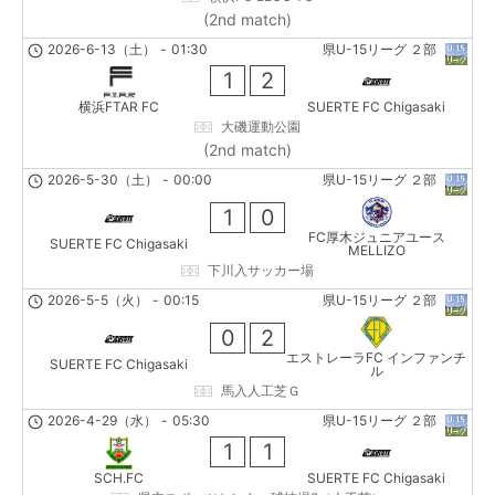
(2nd match)
2026-6-13（土）
-
01:30
県U-15リーグ ２部
1
2
横浜FTAR FC
SUERTE FC Chigasaki
大磯運動公園
(2nd match)
2026-5-30（土）
-
00:00
県U-15リーグ ２部
1
0
FC厚木ジュニアユース
SUERTE FC Chigasaki
MELLIZO
下川入サッカー場
2026-5-5（火）
-
00:15
県U-15リーグ ２部
0
2
エストレーラFC インファンチ
SUERTE FC Chigasaki
ル
馬入人工芝Ｇ
2026-4-29（水）
-
05:30
県U-15リーグ ２部
1
1
SCH.FC
SUERTE FC Chigasaki