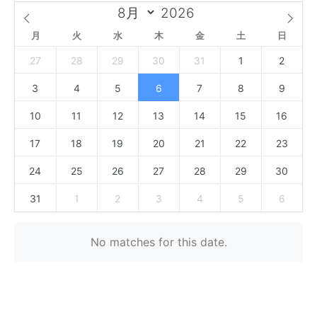
月
火
水
木
金
土
日
27
28
29
30
31
1
2
3
4
5
6
7
8
9
10
11
12
13
14
15
16
17
18
19
20
21
22
23
24
25
26
27
28
29
30
31
1
2
3
4
5
6
No matches for this date.