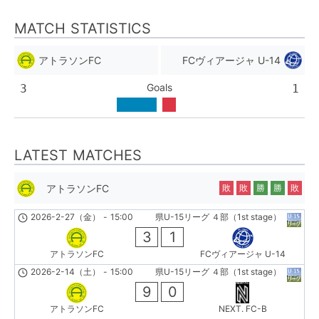
MATCH STATISTICS
アトラソンFC
FCヴィアージャ U-14
Goals
3
1
LATEST MATCHES
アトラソンFC
敗
敗
勝
勝
敗
2026-2-27（金）
-
15:00
県U-15リーグ ４部（1st stage）
3
1
アトラソンFC
FCヴィアージャ U-14
2026-2-14（土）
-
15:00
県U-15リーグ ４部（1st stage）
9
0
アトラソンFC
NEXT. FC-B