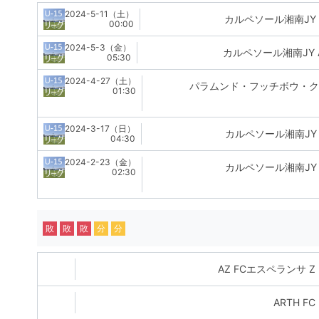
2024-5-11（土）
カルペソール湘南JY As
00:00
2024-5-3（金）
カルペソール湘南JY As
05:30
2024-4-27（土）
パラムンド・フッチボウ・
01:30
2024-3-17（日）
カルペソール湘南JY A
04:30
2024-2-23（金）
カルペソール湘南JY A
02:30
敗
敗
敗
分
分
AZ FCエスペランサ Z
ARTH FC