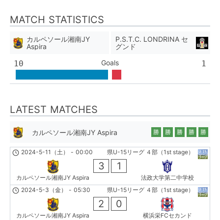
MATCH STATISTICS
カルペソール湘南JY
P.S.T.C. LONDRINA セ
Aspira
グンド
Goals
10
1
LATEST MATCHES
カルペソール湘南JY Aspira
勝
勝
勝
勝
勝
2024-5-11（土）
-
00:00
県U-15リーグ ４部（1st stage）
3
1
カルペソール湘南JY Aspira
法政大学第二中学校
2024-5-3（金）
-
05:30
県U-15リーグ ４部（1st stage）
2
0
カルペソール湘南JY Aspira
横浜栄FCセカンド