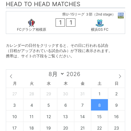
HEAD TO HEAD MATCHES
県U-15リーグ ３部（2nd stage）
1
1
FCグラシア相模原
横浜GS FC
カレンダーの日付をクリックすると、その日に行われる試合
（日程がアップされている試合のみ）が下段に表示されます。
携帯は、サイトの下段をご覧ください。
月
火
水
木
金
土
日
27
28
29
30
31
1
2
3
4
5
6
7
8
9
10
11
12
13
14
15
16
17
18
19
20
21
22
23