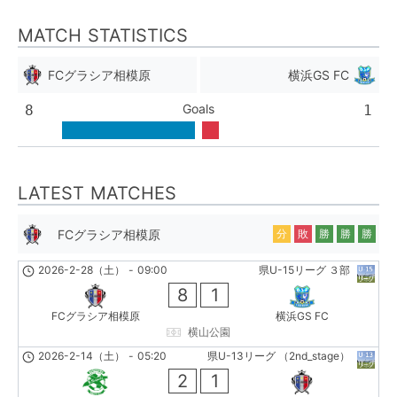
MATCH STATISTICS
FCグラシア相模原
横浜GS FC
Goals
8
1
LATEST MATCHES
FCグラシア相模原
分
敗
勝
勝
勝
2026-2-28（土）
-
09:00
県U-15リーグ ３部
8
1
FCグラシア相模原
横浜GS FC
横山公園
2026-2-14（土）
-
05:20
県U-13リーグ （2nd_stage）
2
1