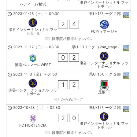
瀬谷インターナショナル フッ
バディーJY横浜
トボール
2023-11-18（土）
-
00:30
県U-15リーグ ２部
2
4
瀬谷インターナショナル フッ
FCヴィアージャ
トボール
國學院相模原キャンパス
2023-11-12（日）
-
08:30
県U-13リーグ （2nd_stage）
0
2
瀬谷インターナショナル フッ
湘南ベルマーレWEST
トボール
2023-11-3（金）
-
01:50
県U-15リーグ ２部
1
2
瀬谷インターナショナル フッ
足柄FC
トボール
かもめパーク
2023-10-28（土）
-
02:30
県U-15リーグ ２部
2
0
瀬谷インターナショナル フッ
FC HORTENCIA
トボール
國學院相模原キャンパス