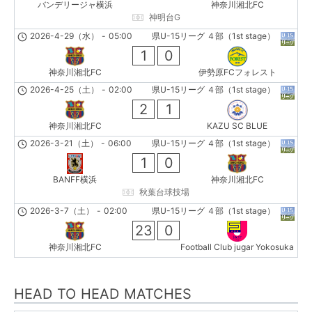
バンデリージャ横浜
神奈川湘北FC
神明台G
2026-4-29（水）
-
05:00
県U-15リーグ ４部（1st stage）
1
0
神奈川湘北FC
伊勢原FCフォレスト
2026-4-25（土）
-
02:00
県U-15リーグ ４部（1st stage）
2
1
神奈川湘北FC
KAZU SC BLUE
2026-3-21（土）
-
06:00
県U-15リーグ ４部（1st stage）
1
0
BANFF横浜
神奈川湘北FC
秋葉台球技場
2026-3-7（土）
-
02:00
県U-15リーグ ４部（1st stage）
23
0
神奈川湘北FC
Football Club jugar Yokosuka
HEAD TO HEAD MATCHES