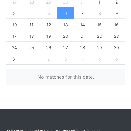
27
28
29
30
31
1
2
3
4
5
6
7
8
9
10
11
12
13
14
15
16
17
18
19
20
21
22
23
24
25
26
27
28
29
30
31
1
2
3
4
5
6
No matches for this date.
© Football Association Kanagawa Japan All Rights Reserved.