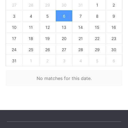
27
28
29
30
31
1
2
3
4
5
6
7
8
9
10
11
12
13
14
15
16
17
18
19
20
21
22
23
24
25
26
27
28
29
30
31
1
2
3
4
5
6
No matches for this date.