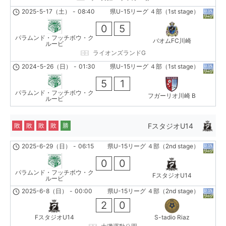
2025-5-17（土）
-
08:40
県U-15リーグ ４部（1st stage）
0
5
パラムンド・フッチボウ・ク
バオムFC川崎
ルービ
ライオンズランドG
2024-5-26（日）
-
01:30
県U-15リーグ ４部（1st stage）
5
1
パラムンド・フッチボウ・ク
フガーリオ川崎 B
ルービ
FスタジオU14
敗
敗
敗
敗
勝
2025-6-29（日）
-
06:15
県U-15リーグ ４部（2nd stage）
0
0
パラムンド・フッチボウ・ク
FスタジオU14
ルービ
2025-6-8（日）
-
00:00
県U-15リーグ ４部（2nd stage）
2
0
FスタジオU14
S-tadio Riaz