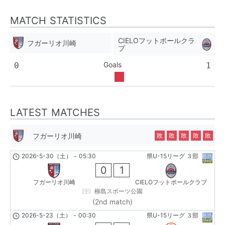
MATCH STATISTICS
CIELOフットボールクラ
フガーリオ川崎
ブ
Goals
0
1
LATEST MATCHES
フガーリオ川崎
敗
敗
敗
敗
敗
2026-5-30（土）
-
05:30
県U-15リーグ ３部
0
1
フガーリオ川崎
CIELOフットボールクラブ
柳島スポーツ公園
(2nd match)
2026-5-23（土）
-
00:30
県U-15リーグ ３部