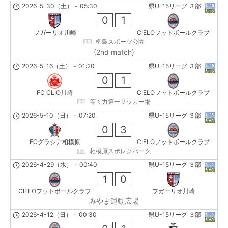
2026-5-30（土）
-
05:30
県U-15リーグ ３部
0
1
フガーリオ川崎
CIELOフットボールクラブ
柳島スポーツ公園
(2nd match)
2026-5-16（土）
-
01:20
県U-15リーグ ３部
0
1
FC CLIO川崎
CIELOフットボールクラブ
等々力第一サッカー場
2026-5-10（日）
-
07:20
県U-15リーグ ３部
0
3
FCグラシア相模原
CIELOフットボールクラブ
相模原スポレクパーク
2026-4-29（水）
-
00:40
県U-15リーグ ３部
1
0
CIELOフットボールクラブ
フガーリオ川崎
みやま運動広場
2026-4-12（日）
-
00:30
県U-15リーグ ３部