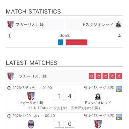
MATCH STATISTICS
フガーリオ川崎
Fスタジオレッド
Goals
1
4
LATEST MATCHES
フガーリオ川崎
敗
敗
敗
敗
敗
2026-5-5（火）
-
01:00
県U-15リーグ ３部
1
4
フガーリオ川崎
Fスタジオレッド
NITTANパークおおね（旧秦野おおね公園）
2026-4-29（水）
-
00:40
県U-15リーグ ３部
1
0