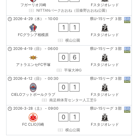
フガーリオ川崎
Fスタジオレッド
NITTANパークおおね（旧秦野おおね公園）
2026-4-29（水）
-
10:00
県U-15リーグ ３部
1
1
FCグラシア相模原
Fスタジオレッド
横山公園
2026-4-19（日）
-
06:00
県U-15リーグ ３部
0
6
アトラエンセFC平塚
Fスタジオレッド
平塚大神G
2026-4-12（日）
-
00:30
県U-15リーグ ３部
0
1
CIELOフットボールクラブ
Fスタジオレッド
南足柄体育センター人工芝G
2026-3-28（土）
-
09:00
県U-15リーグ ３部
0
1
FC CLIO川崎
Fスタジオレッド
横山公園