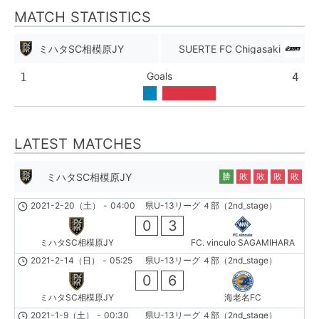
MATCH STATISTICS
ミハタSC相模原JY
SUERTE FC Chigasaki
Goals
1
4
LATEST MATCHES
ミハタSC相模原JY
勝
敗
敗
敗
敗
2021-2-20（土）
-
04:00
県U-13リーグ ４部（2nd_stage）
0
3
ミハタSC相模原JY
FC. vinculo SAGAMIHARA
2021-2-14（日）
-
05:25
県U-13リーグ ４部（2nd_stage）
0
6
ミハタSC相模原JY
海老名FC
2021-1-9（土）
-
00:30
県U-13リーグ ４部（2nd_stage）