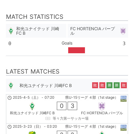
MATCH STATISTICS
和光ユナイテッド 川崎
FC HORTENCIA パープ
FC B
ル
Goals
0
3
LATEST MATCHES
和光ユナイテッド 川崎FC B
敗
敗
勝
勝
敗
2025-4-5（土）
-
07:20
県U-15リーグ ４部（1st stage）
0
3
和光ユナイテッド 川崎FC B
FC HORTENCIA パープル
等々力第一サッカー場
2025-3-23（日）
-
03:20
県U-15リーグ ４部（1st stage）