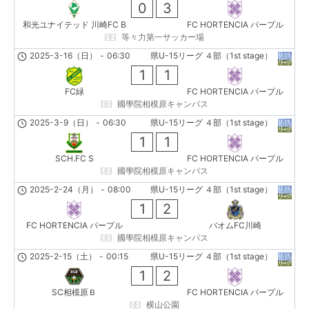
0
3
和光ユナイテッド 川崎FC B
FC HORTENCIA パープル
等々力第一サッカー場
2025-3-16（日）
-
06:30
県U-15リーグ ４部（1st stage）
1
1
FC緑
FC HORTENCIA パープル
國學院相模原キャンパス
2025-3-9（日）
-
06:30
県U-15リーグ ４部（1st stage）
1
1
SCH.FC S
FC HORTENCIA パープル
國學院相模原キャンパス
2025-2-24（月）
-
08:00
県U-15リーグ ４部（1st stage）
1
2
FC HORTENCIA パープル
バオムFC川崎
國學院相模原キャンパス
2025-2-15（土）
-
00:15
県U-15リーグ ４部（1st stage）
1
2
SC相模原Ｂ
FC HORTENCIA パープル
横山公園