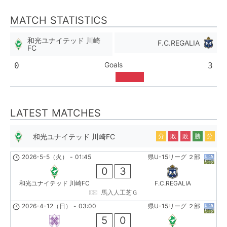
MATCH STATISTICS
和光ユナイテッド 川崎
F.C.REGALIA
FC
Goals
0
3
LATEST MATCHES
和光ユナイテッド 川崎FC
分
敗
敗
勝
分
2026-5-5（火）
-
01:45
県U-15リーグ ２部
0
3
和光ユナイテッド 川崎FC
F.C.REGALIA
馬入人工芝Ｇ
2026-4-12（日）
-
03:00
県U-15リーグ ２部
5
0