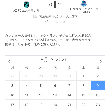
0
2
FC厚木ジュニアユース
AZ FCエスペランサ
DREAMS
南足柄体育センター人工芝G
(2nd match)
カレンダーの日付をクリックすると、その日に行われる試合
（日程がアップされている試合のみ）が下段に表示されます。
携帯は、サイトの下段をご覧ください。
月
火
水
木
金
土
日
27
28
29
30
31
1
2
3
4
5
6
7
8
9
10
11
12
13
14
15
16
17
18
19
20
21
22
23