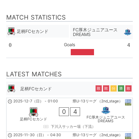
MATCH STATISTICS
FC厚木ジュニアユース
足柄FCセカンド
DREAMS
Goals
0
4
LATEST MATCHES
足柄FCセカンド
敗
敗
分
勝
敗
2025-12-7（日）
-
01:00
県U-13リーグ （2nd_stage）
0
4
FC厚木ジュニアユース
足柄FCセカンド
DREAMS
下川入サッカー場（下流）
2025-11-30（日）
-
04:30
県U-13リーグ （2nd_stage）