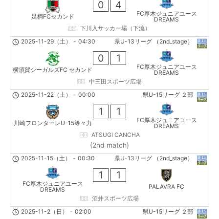
0
4
FC厚木ジュニアユース
足柄FCセカンド
DREAMS
下川入サッカー場（下流）
2025-11-29（土）
-
04:30
県U-13リーグ （2nd_stage）
0
1
FC厚木ジュニアユース
横須賀シーガルズFC セカンド
DREAMS
中三田スポーツ広場
2025-11-22（土）
-
00:00
県U-15リーグ ２部
1
1
FC厚木ジュニアユース
川崎フロンターレU-15等々力
DREAMS
ATSUGI CANCHA
(2nd match)
2025-11-15（土）
-
00:30
県U-13リーグ （2nd_stage）
1
1
FC厚木ジュニアユース
PALAVRA FC
DREAMS
酒井スポーツ広場
2025-11-2（日）
-
02:00
県U-15リーグ ２部