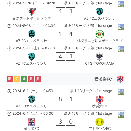
2024-5-26（日）
-
06:20
県U-15リーグ ３部（1st stage）
1
1
秦野フットボールクラブ
AZ FCエスペランサ
2024-5-18（土）
-
03:30
県U-15リーグ ３部（1st stage）
1
4
AZ FCエスペランサ
相模原みどりスポーツクラブ
2024-5-11（土）
-
02:00
県U-15リーグ ３部（1st stage）
4
1
AZ FCエスペランサ
CFG-YOKOHAMA
横浜栄FC
敗
分
勝
敗
敗
2024-6-1（土）
-
04:50
県U-13リーグ （1st_stage）
8
1
AZ FCエスペランサ
横浜栄FC
2024-6-1（土）
-
03:00
県U-15リーグ ３部（1st stage）
3
0
横浜栄FC
アトラソンFC