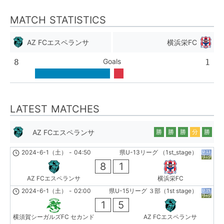
MATCH STATISTICS
AZ FCエスペランサ
横浜栄FC
Goals
8
1
LATEST MATCHES
AZ FCエスペランサ
勝
勝
勝
分
勝
2024-6-1（土）
-
04:50
県U-13リーグ （1st_stage）
8
1
AZ FCエスペランサ
横浜栄FC
2024-6-1（土）
-
02:00
県U-15リーグ ３部（1st stage）
1
5
横須賀シーガルズFC セカンド
AZ FCエスペランサ