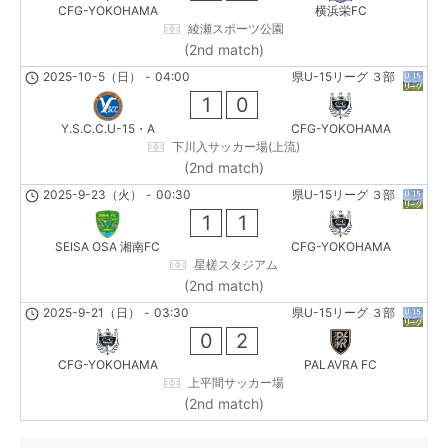
CFG-YOKOHAMA
横浜栄FC
綾瀬スポーツ公園
(2nd match)
2025-10-5（日）
-
04:00
県U-15リーグ ３部
1
0
Y.S.C.C.U-15・A
CFG-YOKOHAMA
下川入サッカー場(上流)
(2nd match)
2025-9-23（火）
-
00:30
県U-15リーグ ３部
1
1
SEISA OSA 湘南FC
CFG-YOKOHAMA
星槎スタジアム
(2nd match)
2025-9-21（日）
-
03:30
県U-15リーグ ３部
0
2
CFG-YOKOHAMA
PALAVRA FC
上平間サッカー場
(2nd match)