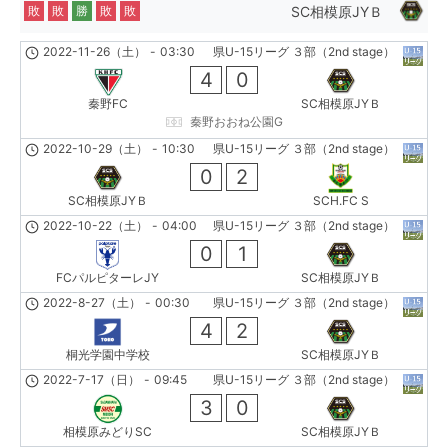
SC相模原JYＢ
敗
敗
勝
敗
敗
2022-11-26（土）
-
03:30
県U-15リーグ ３部（2nd stage）
4
0
秦野FC
SC相模原JYＢ
秦野おおね公園G
2022-10-29（土）
-
10:30
県U-15リーグ ３部（2nd stage）
0
2
SC相模原JYＢ
SCH.FC S
2022-10-22（土）
-
04:00
県U-15リーグ ３部（2nd stage）
0
1
FCパルピターレJY
SC相模原JYＢ
2022-8-27（土）
-
00:30
県U-15リーグ ３部（2nd stage）
4
2
桐光学園中学校
SC相模原JYＢ
2022-7-17（日）
-
09:45
県U-15リーグ ３部（2nd stage）
3
0
相模原みどりSC
SC相模原JYＢ