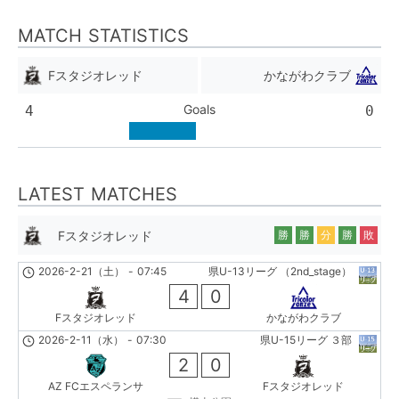
MATCH STATISTICS
Fスタジオレッド
かながわクラブ
Goals
4
0
LATEST MATCHES
Fスタジオレッド
勝
勝
分
勝
敗
2026-2-21（土）
-
07:45
県U-13リーグ （2nd_stage）
4
0
Fスタジオレッド
かながわクラブ
2026-2-11（水）
-
07:30
県U-15リーグ ３部
2
0
AZ FCエスペランサ
Fスタジオレッド