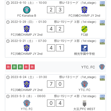
2023-6-10（土）
-
10:00
県U-13リーグ （1st_stage）
2
3
FC Kanaloa B
FC川崎CHAMP JY 2nd
2022-5-29（日）
-
01:30
県U-15リーグ ３部（1st stage）
4
2
FC川崎CHAMP JY 2nd
FC緑
2022-5-21（土）
-
07:30
県U-15リーグ ３部（1st stage）
4
1
FC川崎CHAMP JY 2nd
桐光学園中学校
YTC. FC
敗
勝
勝
敗
敗
2023-6-24（土）
-
01:30
県U-13リーグ （1st_stage）
7
0
FC川崎CHAMP JY 2nd
YTC. FC
2023-5-3（水）
-
06:00
県U-15リーグ ４部（1st stage）
0
4
YTC. FC
大豆戸FC WEST