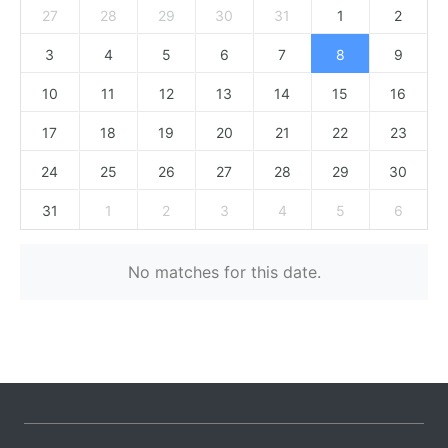
27
28
29
30
31
1
2
3
4
5
6
7
8
9
10
11
12
13
14
15
16
17
18
19
20
21
22
23
24
25
26
27
28
29
30
31
1
2
3
4
5
6
No matches for this date.