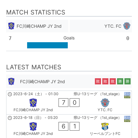
MATCH STATISTICS
FC川崎CHAMP JY 2nd
YTC. FC
Goals
7
0
LATEST MATCHES
FC川崎CHAMP JY 2nd
敗
敗
敗
勝
勝
2023-6-24（土）
-
01:30
県U-13リーグ （1st_stage）
7
0
FC川崎CHAMP JY 2nd
YTC. FC
2023-6-18（日）
-
05:20
県U-13リーグ （1st_stage）
6
1
FC川崎CHAMP JY 2nd
リーベルプントFC