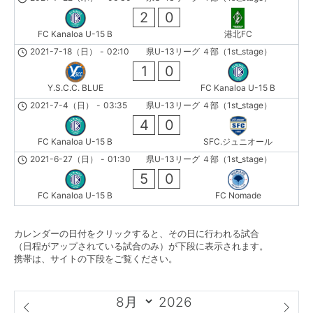
2
0
FC Kanaloa U-15 B
港北FC
2021-7-18（日）
-
02:10
県U-13リーグ ４部（1st_stage）
1
0
Y.S.C.C. BLUE
FC Kanaloa U-15 B
2021-7-4（日）
-
03:35
県U-13リーグ ４部（1st_stage）
4
0
FC Kanaloa U-15 B
SFC.ジュニオール
2021-6-27（日）
-
01:30
県U-13リーグ ４部（1st_stage）
5
0
FC Kanaloa U-15 B
FC Nomade
カレンダーの日付をクリックすると、その日に行われる試合
（日程がアップされている試合のみ）が下段に表示されます。
携帯は、サイトの下段をご覧ください。