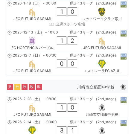
2026-1-18（日）
-
00:00
県U-13リーグ （2nd_stage）
1
0
JFC FUTURO SAGAMI
フットワーククラブ寒川
道満スポーツ広場
2025-12-13（土）
-
10:00
県U-13リーグ （2nd_stage）
1
2
FC HORTENCIA パープル
JFC FUTURO SAGAMI
2025-12-7（日）
-
00:30
県U-13リーグ （2nd_stage）
0
0
JFC FUTURO SAGAMI
エストレーラFC AZUL
川崎市立稲田中学校
敗
分
敗
敗
敗
2026-2-28（土）
-
08:30
県U-13リーグ （2nd_stage）
1
0
JFC FUTURO SAGAMI
川崎市立稲田中学校
2026-2-14（土）
-
00:00
県U-13リーグ （2nd_stage）
3
1