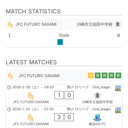
MATCH STATISTICS
JFC FUTURO SAGAMI
川崎市立稲田中学校
Goals
1
0
LATEST MATCHES
JFC FUTURO SAGAMI
分
勝
勝
勝
勝
2026-2-28（土）
-
08:30
県U-13リーグ （2nd_stage）
1
0
JFC FUTURO SAGAMI
川崎市立稲田中学校
2026-1-24（土）
-
01:30
県U-13リーグ （2nd_stage）
3
0
JFC FUTURO SAGAMI
横浜GS FC