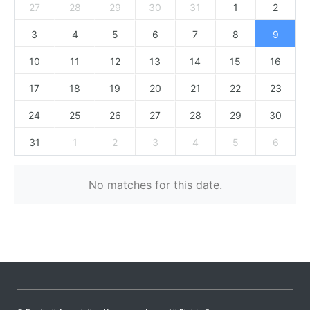
27
28
29
30
31
1
2
3
4
5
6
7
8
9
10
11
12
13
14
15
16
17
18
19
20
21
22
23
24
25
26
27
28
29
30
31
1
2
3
4
5
6
No matches for this date.