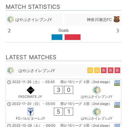
MATCH STATISTICS
はやぶさイレブンJY
神奈川湘北FC
Goals
2
3
LATEST MATCHES
はやぶさイレブンJY
分
分
敗
敗
敗
2022-11-26（土）
-
05:45
県U-15リーグ ３部（2nd stage）
3
0
FASCINATE JY
はやぶさイレブンJY
2022-11-20（日）
-
05:00
県U-15リーグ ３部（2nd stage）
5
1
FCパルピターレJY
はやぶさイレブンJY
2022-10-29（土）
-
06:00
県U-15リーグ ３部（2nd stage）