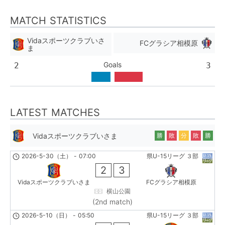
MATCH STATISTICS
Vidaスポーツクラブいさ
FCグラシア相模原
ま
Goals
2
3
LATEST MATCHES
Vidaスポーツクラブいさま
勝
敗
分
敗
勝
2026-5-30（土）
-
07:00
県U-15リーグ ３部
2
3
Vidaスポーツクラブいさま
FCグラシア相模原
横山公園
(2nd match)
2026-5-10（日）
-
05:50
県U-15リーグ ３部