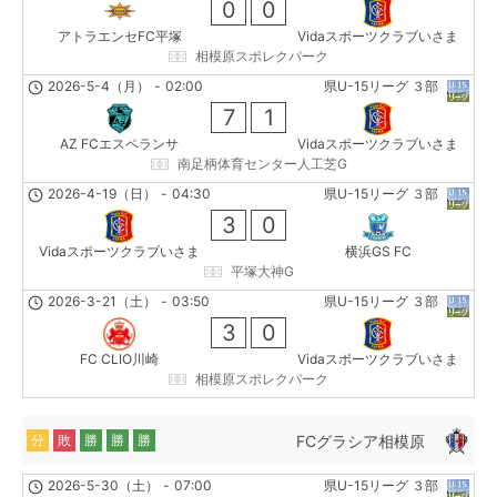
0
0
アトラエンセFC平塚
Vidaスポーツクラブいさま
相模原スポレクパーク
2026-5-4（月）
-
02:00
県U-15リーグ ３部
7
1
AZ FCエスペランサ
Vidaスポーツクラブいさま
南足柄体育センター人工芝G
2026-4-19（日）
-
04:30
県U-15リーグ ３部
3
0
Vidaスポーツクラブいさま
横浜GS FC
平塚大神G
2026-3-21（土）
-
03:50
県U-15リーグ ３部
3
0
FC CLIO川崎
Vidaスポーツクラブいさま
相模原スポレクパーク
FCグラシア相模原
分
敗
勝
勝
勝
2026-5-30（土）
-
07:00
県U-15リーグ ３部