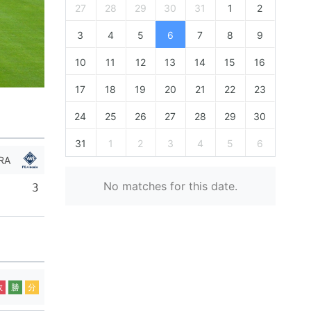
27
28
29
30
31
1
2
3
4
5
6
7
8
9
10
11
12
13
14
15
16
17
18
19
20
21
22
23
24
25
26
27
28
29
30
31
1
2
3
4
5
6
RA
No matches for this date.
3
敗
勝
分