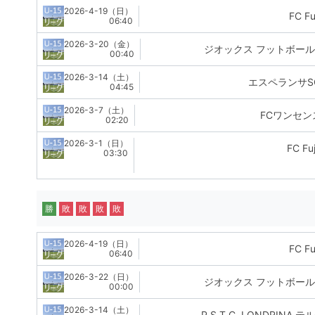
2026-4-19（日）
FC Fu
06:40
2026-3-20（金）
ジオックス フットボー
00:40
2026-3-14（土）
エスペランサSC 
04:45
2026-3-7（土）
FCワンセン
02:20
2026-3-1（日）
FC Fu
03:30
勝
敗
敗
敗
敗
2026-4-19（日）
FC Fu
06:40
2026-3-22（日）
ジオックス フットボー
00:00
2026-3-14（土）
P.S.T.C. LONDRINA 