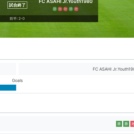
FC ASAHI Jr.Youth1980
試合終了
勝
敗
敗
勝
敗
前半: 2-0
FC ASAHI Jr.Youth19
Goals
勝
勝