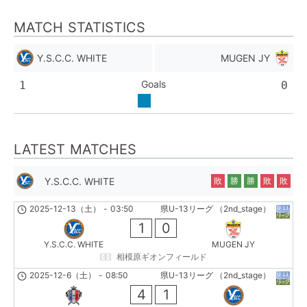
MATCH STATISTICS
Y.S.C.C. WHITE
MUGEN JY
Goals
1
0
LATEST MATCHES
Y.S.C.C. WHITE
敗
勝
勝
敗
敗
2025-12-13（土）
-
03:50
県U-13リーグ （2nd_stage）
1
0
Y.S.C.C. WHITE
MUGEN JY
相模原ギオンフィールド
2025-12-6（土）
-
08:50
県U-13リーグ （2nd_stage）
4
1