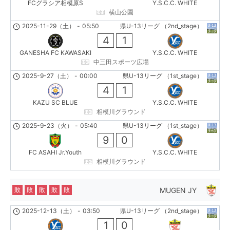
FCグラシア相模原S
Y.S.C.C. WHITE
横山公園
2025-11-29（土）
-
05:50
県U-13リーグ （2nd_stage）
4
1
GANESHA FC KAWASAKI
Y.S.C.C. WHITE
中三田スポーツ広場
2025-9-27（土）
-
00:00
県U-13リーグ （1st_stage）
4
1
KAZU SC BLUE
Y.S.C.C. WHITE
相模川グラウンド
2025-9-23（火）
-
05:40
県U-13リーグ （1st_stage）
9
0
FC ASAHI Jr.Youth
Y.S.C.C. WHITE
相模川グラウンド
MUGEN JY
敗
敗
敗
敗
敗
2025-12-13（土）
-
03:50
県U-13リーグ （2nd_stage）
1
0